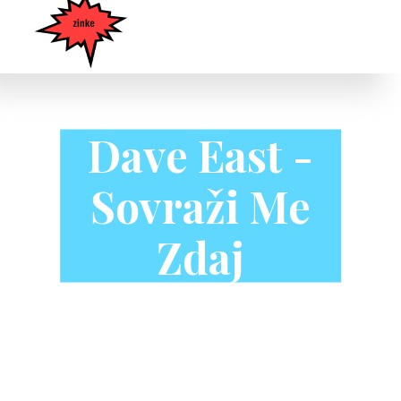
Dave East -
Sovraži Me
Zdaj