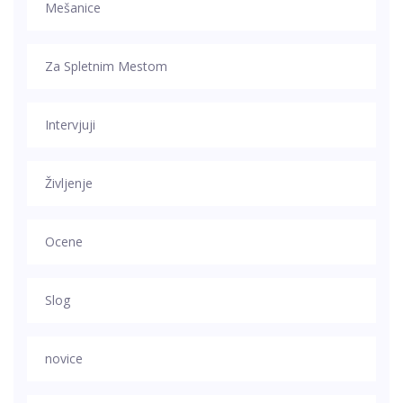
Mešanice
Za Spletnim Mestom
Intervjuji
Življenje
Ocene
Slog
novice