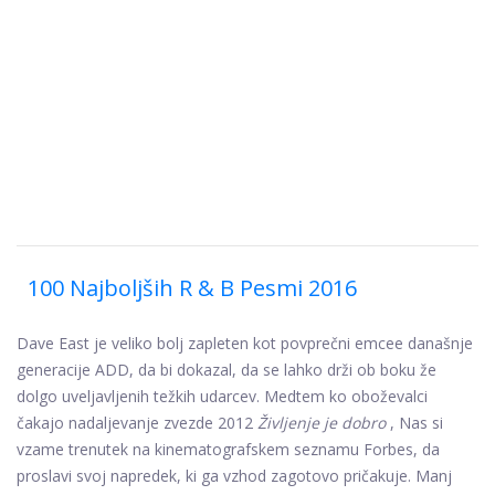
100 Najboljših R & B Pesmi 2016
Dave East je veliko bolj zapleten kot povprečni emcee današnje
generacije ADD, da bi dokazal, da se lahko drži ob boku že
dolgo uveljavljenih težkih udarcev. Medtem ko oboževalci
čakajo nadaljevanje zvezde 2012
Življenje je dobro
, Nas si
vzame trenutek na kinematografskem seznamu Forbes, da
proslavi svoj napredek, ki ga vzhod zagotovo pričakuje. Manj