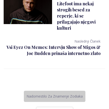
Litefoot ima nekaj
strogih besed za
reperje, ki se
prilagajajo njegovi
kulturi
Naslednji Članek
Vsi Eyez On Memes: Intervju Show of Migos &
Joe Budden prinaša internetno zlato
Nadomestilo Za Znamenje Zodiaka