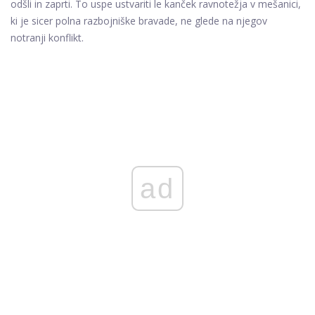
odšli in zaprti. To uspe ustvariti le kanček ravnotežja v mešanici,
ki je sicer polna razbojniške bravade, ne glede na njegov
notranji konflikt.
ad