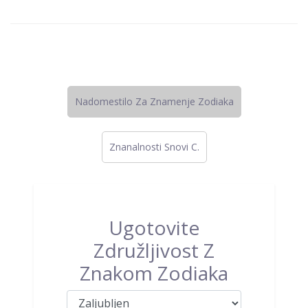
Nadomestilo Za Znamenje Zodiaka
Znanalnosti Snovi C.
Ugotovite
Združljivost Z
Znakom Zodiaka