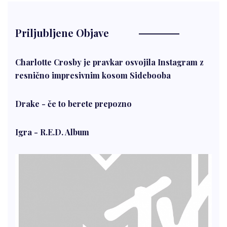
Priljubljene Objave
Charlotte Crosby je pravkar osvojila Instagram z
resnično impresivnim kosom Sidebooba
Drake - če to berete prepozno
Igra - R.E.D. Album