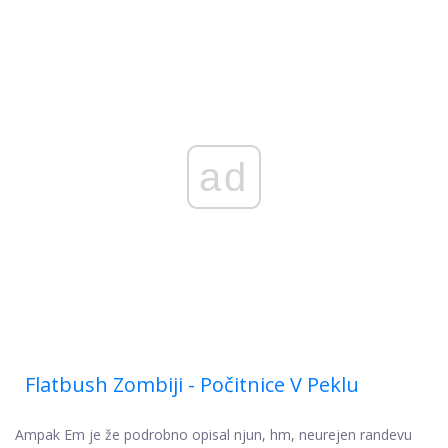
ad
Flatbush Zombiji - Počitnice V Peklu
Ampak Em je že podrobno opisal njun, hm, neurejen randevu