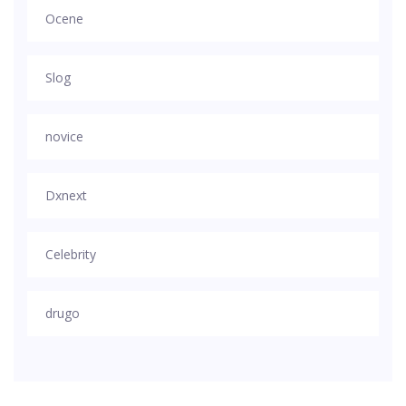
Ocene
Slog
novice
Dxnext
Celebrity
drugo