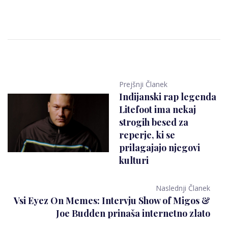
Prejšnji Članek
Indijanski rap legenda
Litefoot ima nekaj
strogih besed za
reperje, ki se
prilagajajo njegovi
kulturi
Naslednji Članek
Vsi Eyez On Memes: Intervju Show of Migos &
Joe Budden prinaša internetno zlato