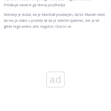
Pričakuje naval in ga skoraj pozdravlja.
Notranji je dodal, da je Marshall poudarjen, da bo Mariah rekel,
da mu je slabo v postelji ali da je sebičen ljubimec, ker je bil
glede tega vedno zelo negotov. Ona to ve.
ad